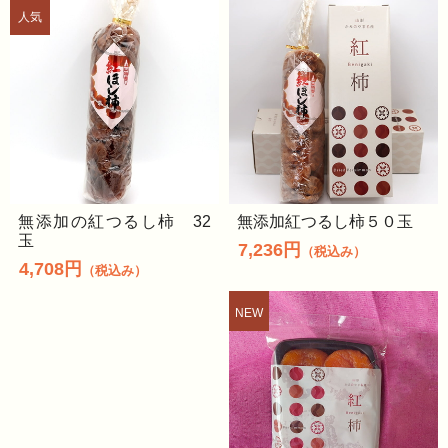
無添加の紅つるし柿 32
無添加紅つるし柿５０玉
玉
7,236円
（税込み）
4,708円
（税込み）