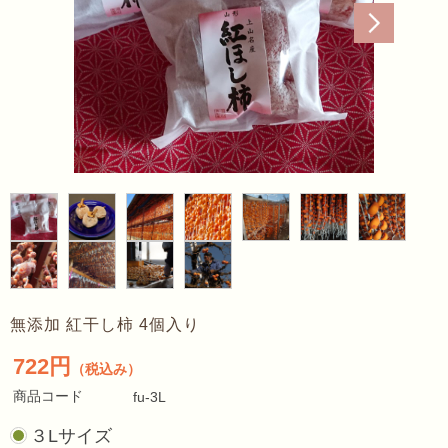
無添加 紅干し柿 4個入り
722円
（税込み）
商品コード
fu-3L
３Lサイズ