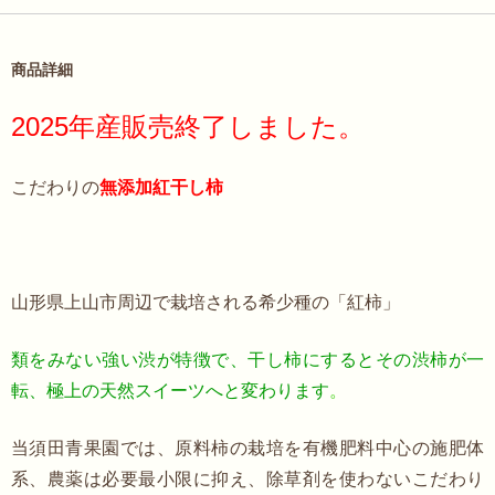
商品詳細
2025年産販売終了しました。
こだわりの
無添加紅干し柿
山形県上山市周辺で栽培される希少種の「紅柿」
類をみない強い渋が特徴で、干し柿にするとその渋柿が一
転、極上の天然スイーツへと変わります
。
当須田青果園では、原料柿の栽培を有機肥料中心の施肥体
系、農薬は必要最小限に抑え、除草剤を使わないこだわり