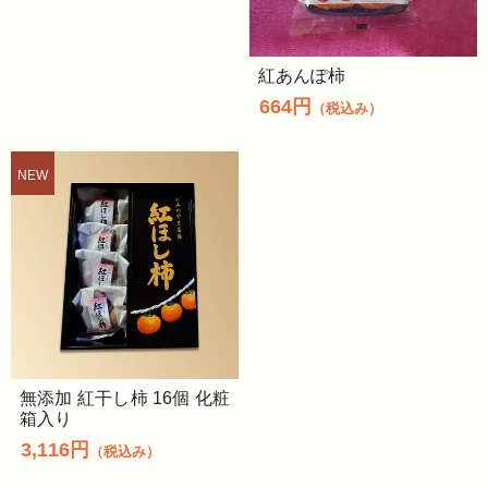
紅あんぽ柿
664円
（税込み）
無添加 紅干し柿 16個 化粧
箱入り
3,116円
（税込み）