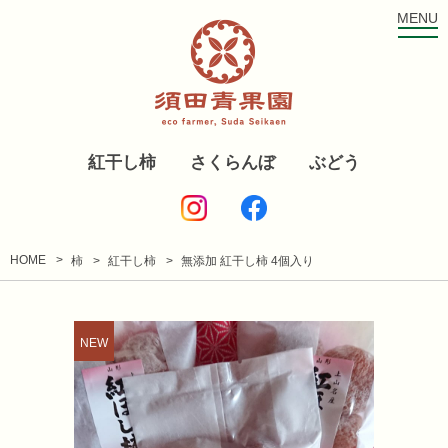
MENU
紅干し柿
さくらんぼ
ぶどう
HOME
柿
紅干し柿
無添加 紅干し柿 4個入り