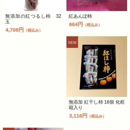
無添加の紅つるし柿 32
紅あんぽ柿
玉
664円
（税込み）
4,708円
（税込み）
無添加 紅干し柿 16個 化粧
箱入り
3,116円
（税込み）