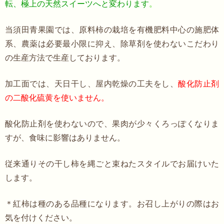
転、極上の天然スイーツへと変わります
。
当須田青果園では、原料柿の栽培を有機肥料中心の施肥体
系、農薬は必要最小限に抑え、除草剤を使わないこだわり
の生産方法で生産しております。
加工面では、天日干し、屋内乾燥の工夫をし、
酸化防止剤
の二酸化硫黄を使いません。
酸化防止剤を使わないので、果肉が少々くろっぽくなりま
すが、食味に影響はありません。
従来通りその干し柿を縄ごと束ねたスタイルでお届けいた
します。
＊紅柿は種のある品種になります。お召し上がりの際はお
気を付けください。