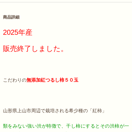
商品詳細
2025年産
販売終了しました。
こだわりの
無添加紅つるし柿５０玉
山形県上山市周辺で栽培される希少種の「紅柿」
類をみない強い渋が特徴で、干し柿にするとその渋柿が一