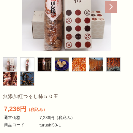
無添加紅つるし柿５０玉
7,236円
（税込み）
通常価格
7,236円
（税込み）
商品コード
turushi50-L