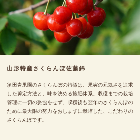
山形特産さくらんぼ佐藤錦
須田青果園のさくらんぼの特徴は、果実の元気さを追求
した剪定方法と、味を決める施肥体系。収穫までの栽培
管理に一切の妥協をせず、収穫後も翌年のさくらんぼの
ために最大限の努力をおしまずに栽培した、こだわりの
さくらんぼです。