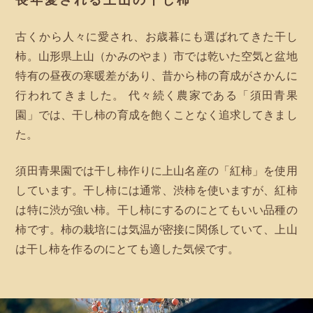
古くから人々に愛され、お歳暮にも選ばれてきた干し
柿。山形県上山（かみのやま）市では乾いた空気と盆地
特有の昼夜の寒暖差があり、昔から柿の育成がさかんに
行われてきました。 代々続く農家である「須田青果
園」では、干し柿の育成を飽くことなく追求してきまし
た。
須田青果園では干し柿作りに上山名産の「紅柿」を使用
しています。干し柿には通常、渋柿を使いますが、紅柿
は特に渋が強い柿。干し柿にするのにとてもいい品種の
柿です。柿の栽培には気温が密接に関係していて、上山
は干し柿を作るのにとても適した気候です。