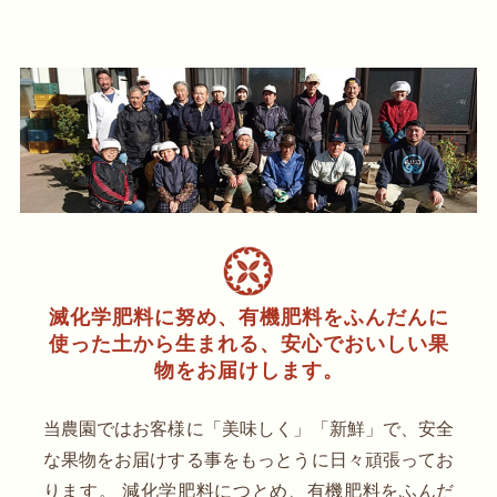
滅化学肥料に努め、有機肥料をふんだんに
使った土から生まれる、安心でおいしい果
物をお届けします。
当農園ではお客様に「美味しく」「新鮮」で、安全
な果物をお届けする事をもっとうに日々頑張ってお
ります。 減化学肥料につとめ、有機肥料をふんだ