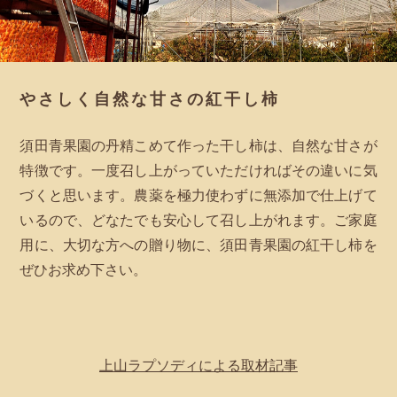
やさしく自然な甘さの紅干し柿
須田青果園の丹精こめて作った干し柿は、自然な甘さが
特徴です。一度召し上がっていただければその違いに気
づくと思います。農薬を極力使わずに無添加で仕上げて
いるので、どなたでも安心して召し上がれます。ご家庭
用に、大切な方への贈り物に、須田青果園の紅干し柿を
ぜひお求め下さい。
上山ラプソディによる取材記事