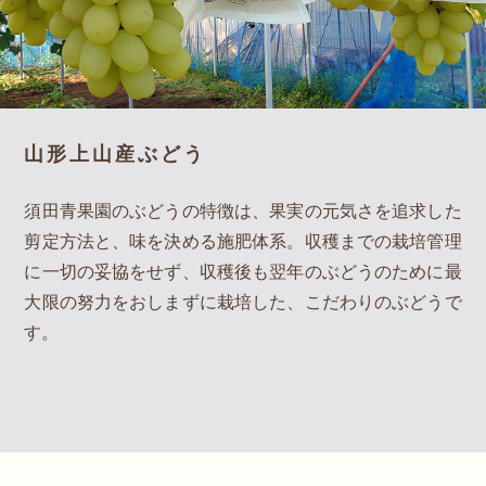
山形上山産ぶどう
須田青果園のぶどうの特徴は、果実の元気さを追求した
剪定方法と、味を決める施肥体系。収穫までの栽培管理
に一切の妥協をせず、収穫後も翌年のぶどうのために最
大限の努力をおしまずに栽培した、こだわりのぶどうで
す。