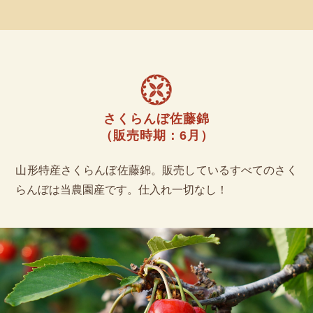
さくらんぼ佐藤錦
（販売時期：6月）
山形特産さくらんぼ佐藤錦。販売しているすべてのさく
らんぼは当農園産です。仕入れ一切なし！