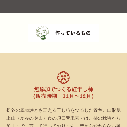
無添加でつくる紅干し柿
（販売時期：11月〜12月）
初冬の風物詩とも言える干し柿をつるした景色。山形県
上山（かみのやま）市の須田青果園では、柿の栽培から
加工まで一貫して行っております。昔から変わらない製