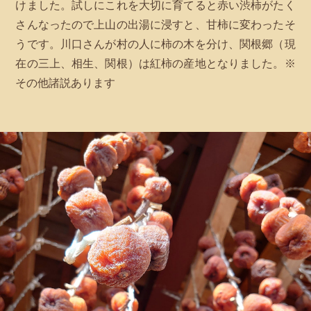
けました。試しにこれを大切に育てると赤い渋柿がたく
さんなったので上山の出湯に浸すと、甘柿に変わったそ
うです。川口さんが村の人に柿の木を分け、関根郷（現
在の三上、相生、関根）は紅柿の産地となりました。※
その他諸説あります