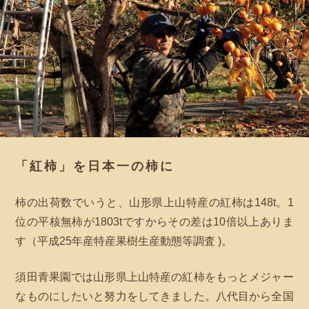
「紅柿」を日本一の柿に
柿の出荷数でいうと、山形県上山特産の紅柿は148t。1
位の平核無柿が1803tですからその差は10倍以上ありま
す（平成25年産特産果樹生産動態等調査 )。
須田青果園では山形県上山特産の紅柿をもっとメジャー
なものにしたいと努力をしてきました。八代目から全国