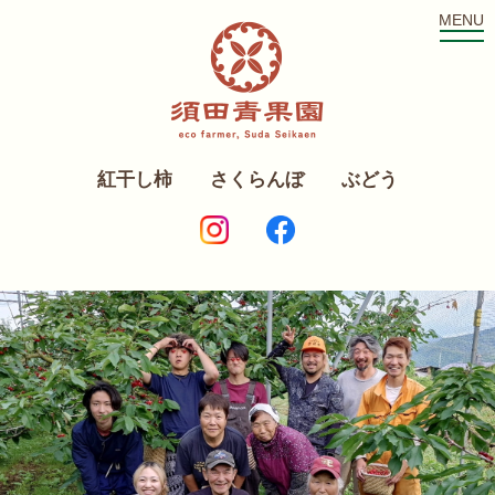
MENU
紅干し柿
さくらんぼ
ぶどう