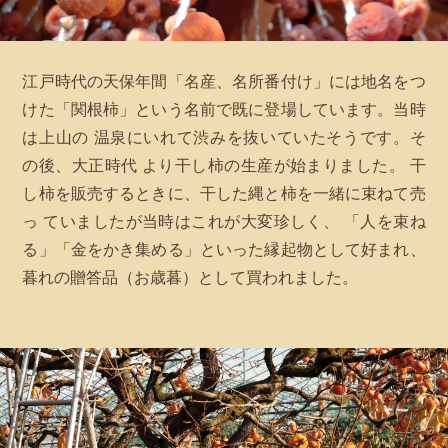
江戸時代の天保年間「名産、名所番付け」には地名をつ
けた「関根柿」という名前で既に登場しています。当時
は上山の 温泉にいれて渋みを抜いていたそうです。そ
の後、大正時代 より干し柿の生産が始まりました。 干
し柿を販売するときに、干した縄と柿を一緒に束ねて売
っ ていましたが当時はこれが大変珍しく、 「人を束ね
る」「金をかき集める」といった縁起物として好まれ、
暮れの贈答品（お歳暮）として買われました。