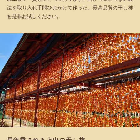
法を取り入れ手間ひまかけて作った、最高品質の干し柿
を是非お試しください。
長年愛される上山の干し柿